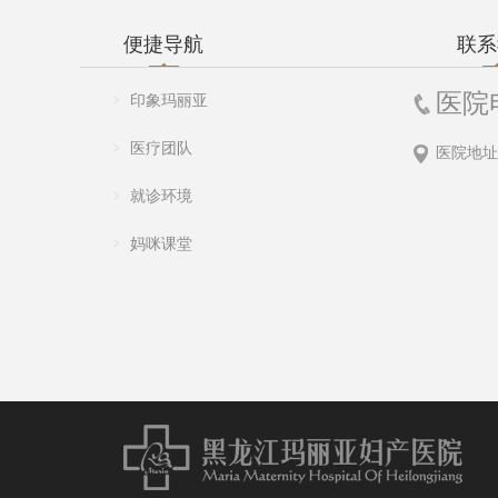
便捷导航
联系
医院
印象玛丽亚
医疗团队
医院地址
就诊环境
妈咪课堂