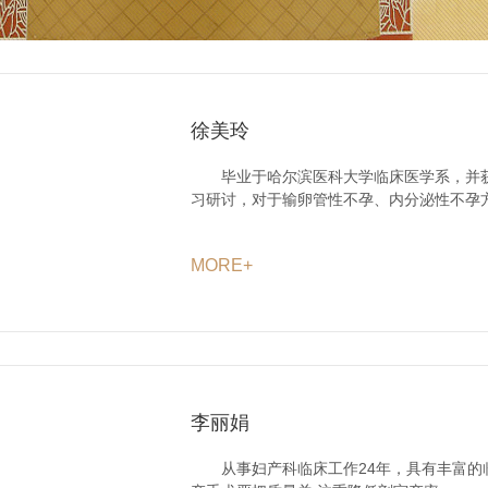
徐美玲
毕业于哈尔滨医科大学临床医学系，并获
习研讨，对于输卵管性不孕、内分泌性不孕
MORE+
李丽娟
从事妇产科临床工作24年，具有丰富的