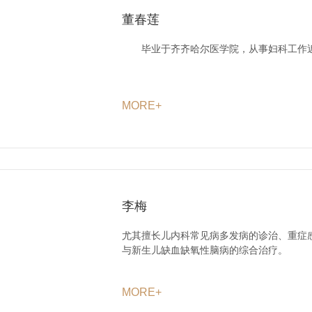
董春莲
毕业于齐齐哈尔医学院，从事妇科工作近
MORE+
李梅
尤其擅长儿内科常见病多发病的诊治、重症
与新生儿缺血缺氧性脑病的综合治疗。
MORE+