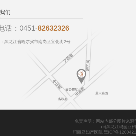
我们
电话：
0451-
82632326
：黑龙江省哈尔滨市南岗区宣化街2号
免责声明：网站内部分图片来源
(c)黑龙江玛丽亚
玛丽亚妇产医院
黑ICP备120042